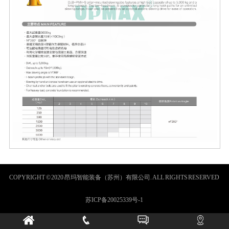
COPYRIGHT © 2020 昂玛智能装备（苏州）有限公司. ALL RIGHTS RESERVED
苏ICP备20025339号-1