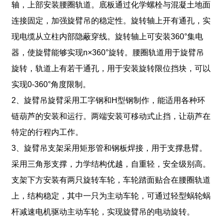
轴，上部安装腰圈轨道。底板通过化学螺栓与混凝土地面
连接固定，加强旋臂吊的稳定性。旋转轴上开有通孔，实
现电缆从立柱内部隐蔽穿线。旋转轴上可安装360°集电
器，使旋臂能够实现n×360°旋转。腰圈轨道用于旋臂吊
旋转，轨道上有若干通孔，用于安装旋转限位挡块，可以
实现0-360°角度限制。
2、旋臂吊旋臂采用工字钢和H型钢制作，能适用各种环
链葫芦的安装和运行。两端安装可移动式止挡，让葫芦在
特定的行程内工作。
3、旋臂吊支架采用矩形管和钢板焊接，用于支撑悬臂。
采用三角形支撑，力学结构优越，自重轻，安全级别高。
支架下方安装有两只旋转车轮，车轮踏面贴合在腰圈轨道
上，结构稳定，其中一只为主动车轮，可通过轻型蜗轮蜗
杆减速电机驱动主动车轮，实现旋臂吊的电动旋转。