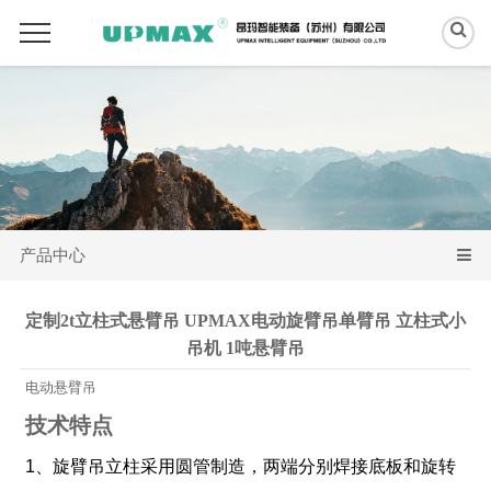
产品中心
定制2t立柱式悬臂吊 UPMAX电动旋臂吊单臂吊 立柱式小
吊机 1吨悬臂吊
电动悬臂吊
技术特点
1、旋臂吊立柱采用圆管制造，两端分别焊接底板和旋转