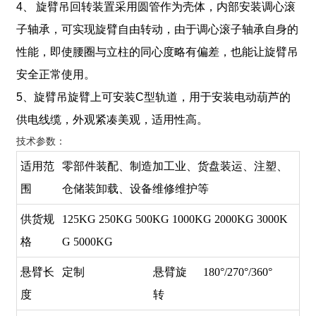
4、 旋臂吊回转装置采用圆管作为壳体，内部安装调心滚
子轴承，可实现旋臂自由转动，由于调心滚子轴承自身的
性能，即使腰圈与立柱的同心度略有偏差，也能让旋臂吊
安全正常使用。
5、旋臂吊旋臂上可安装C型轨道，用于安装电动葫芦的
供电线缆，外观紧凑美观，适用性高。
技术参数： 
适用范
零部件装配、制造加工业、货盘装运、注塑、
围
仓储装卸载、设备维修维护等
供货规
125KG 250KG 500KG 1000KG 2000KG 3000K
格
G 5000KG
悬臂长
定制
悬臂旋
180°/270°/360°
度
转