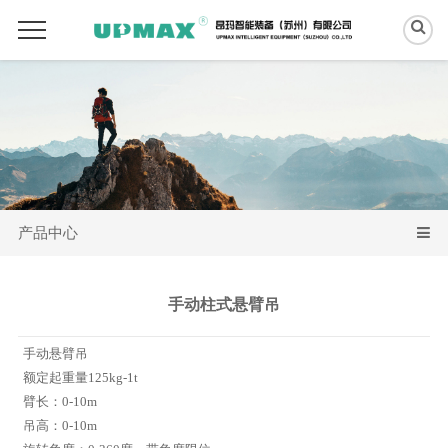
产品中心
手动柱式悬臂吊
手动悬臂吊
额定起重量125kg-1t
臂长：0-10m
吊高：0-10m